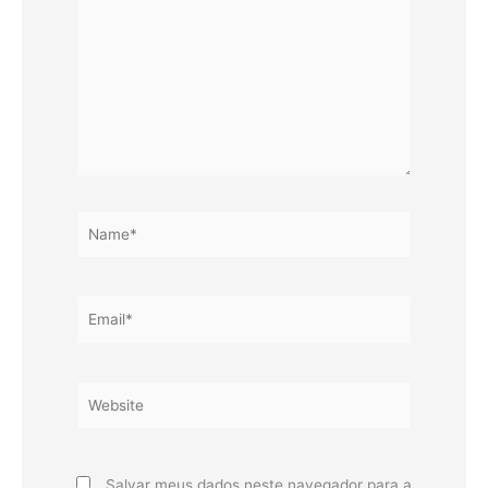
Name*
Email*
Website
Salvar meus dados neste navegador para a