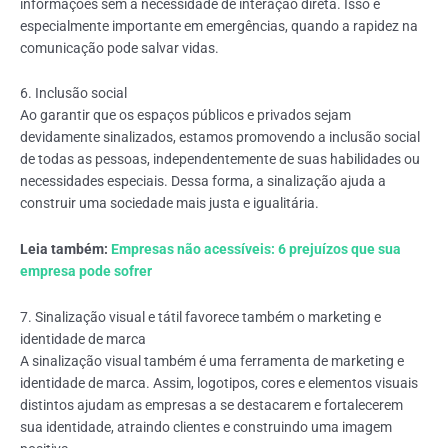
informações sem a necessidade de interação direta.
Isso é
especialmente importante em emergências, quando a rapidez na
comunicação pode salvar vidas.
6. Inclusão social
Ao garantir que os espaços públicos e privados sejam
devidamente sinalizados, estamos promovendo a inclusão social
de todas as pessoas, independentemente de suas habilidades ou
necessidades especiais. Dessa forma, a sinalização
ajuda a
construir uma sociedade mais justa e igualitária.
Leia também:
Empresas não acessíveis: 6 prejuízos que sua
empresa pode sofrer
7. S
inalização visual e tátil favorece também o m
arketing e
identidade de marca
A sinalização visual também é uma ferramenta de marketing e
identidade de marca. Assim, l
ogotipos, cores e elementos visuais
distintos ajudam as empresas a se destacarem e fortalecerem
sua identidade, atraindo clientes e construindo uma imagem