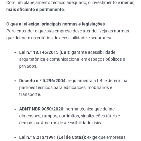
Com um planejamento técnico adequado, o investimento é
menor,
mais eficiente e permanente
.
O que a lei exige: principais normas e legislações
Para entender o que sua empresa deve atender, veja as normas
que definem os critérios de acessibilidade e segurança:
Lei n.º 13.146/2015 (LBI):
garante acessibilidade
arquitetônica e comunicacional em espaços públicos e
privados.
Decreto n.º 5.296/2004:
regulamenta a LBI e determina
padrões técnicos para edificações, mobiliários e
transporte.
ABNT NBR 9050/2020:
norma técnica que define
dimensões, rampas, corrimãos, sinalizações táteis e
demais parâmetros de acessibilidade física.
Lei n.º 8.213/1991 (Lei de Cotas):
exige que empresas