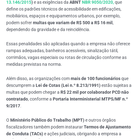
13.146/2015
)
e as exigências da
ABNT
NBR 9050/2020,
que
define os padrões técnicos de acessibilidade em edificações,
mobiliários, espaços e equipamentos urbanos, por exemplo,
podem sofrer
multas que variam de R$ 500 a R$ 16 mil
,
dependendo da gravidade e da reincidência.
Essas penalidades são aplicadas quando a empresa não oferece
rampas adequadas, banheiros acessíveis, sinalização tátil,
corrimãos, vagas especiais ou rotas de circulação conforme as
medidas previstas na norma.
Além disso, as organizações com
mais de 100 funcionários
que
descumprem a
Lei de Cotas (Lei n.º 8.213/1991)
estão sujeitas a
multas que podem chegar a
R$ 22 mil por colaborador PCD não
contratado
, conforme a
Portaria Interministerial MTPS/MF n.º
9/2017
.
O
Ministério Público do Trabalho (MPT)
e outros órgãos
fiscalizadores também podem instaurar
Termos de Ajustamento
de Conduta (TACs)
e ações judiciais, obrigando a empresa a