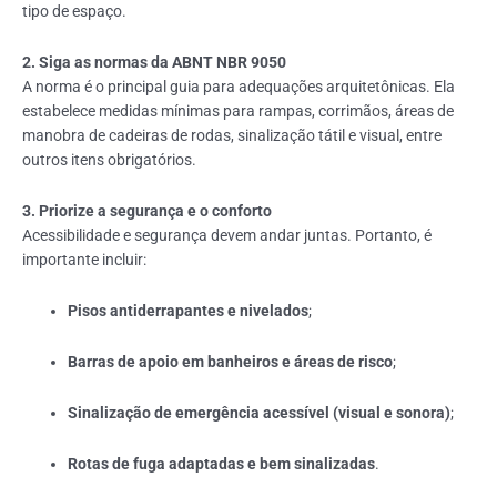
tipo de espaço.
2. Siga as normas da ABNT NBR 9050
A norma é o principal guia para adequações arquitetônicas. Ela
estabelece medidas mínimas para rampas, corrimãos, áreas de
manobra de cadeiras de rodas, sinalização tátil e visual, entre
outros itens obrigatórios.
3. Priorize a segurança e o conforto
Acessibilidade e segurança devem andar juntas. Portanto, é
importante incluir:
Pisos antiderrapantes e nivelados
;
Barras de apoio em banheiros e áreas de risco
;
Sinalização de emergência acessível (visual e sonora)
;
Rotas de fuga adaptadas e bem sinalizadas
.