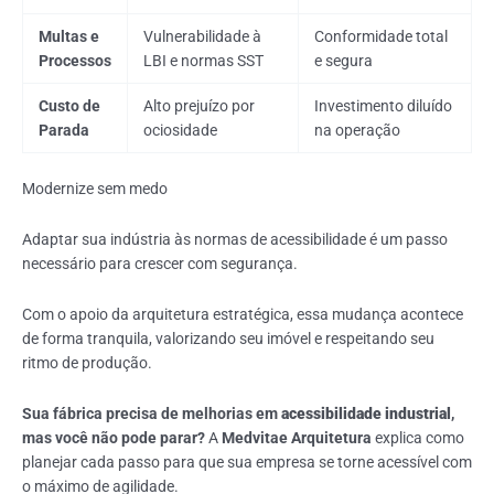
Multas e
Vulnerabilidade à
Conformidade total
Processos
LBI e normas SST
e segura
Custo de
Alto prejuízo por
Investimento diluído
Parada
ociosidade
na operação
Modernize sem medo
Adaptar sua indústria às normas de acessibilidade é um passo
necessário para crescer com segurança.
Com o apoio da arquitetura estratégica, essa mudança acontece
de forma tranquila, valorizando seu imóvel e respeitando seu
ritmo de produção.
Sua fábrica precisa de melhorias em
acessibilidade industrial
,
mas você não pode parar?
A
Medvitae Arquitetura
explica como
planejar cada passo para que sua empresa se torne acessível com
o máximo de agilidade.