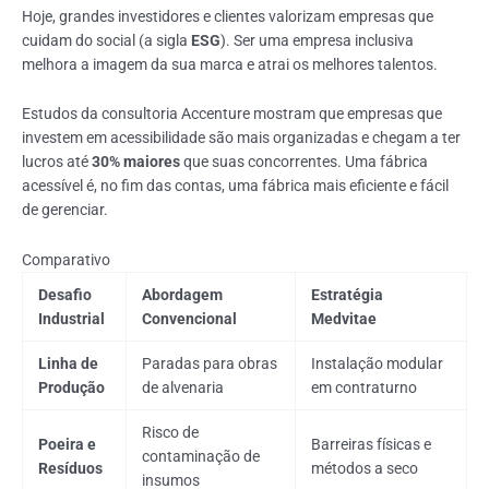
Hoje, grandes investidores e clientes valorizam empresas que
cuidam do social (a sigla
ESG
). Ser uma empresa inclusiva
melhora a imagem da sua marca e atrai os melhores talentos.
Estudos da consultoria Accenture mostram que empresas que
investem em acessibilidade são mais organizadas e chegam a ter
lucros até
30% maiores
que suas concorrentes. Uma fábrica
acessível é, no fim das contas, uma fábrica mais eficiente e fácil
de gerenciar.
Comparativo
Desafio
Abordagem
Estratégia
Industrial
Convencional
Medvitae
Linha de
Paradas para obras
Instalação modular
Produção
de alvenaria
em contraturno
Risco de
Poeira e
Barreiras físicas e
contaminação de
Resíduos
métodos a seco
insumos