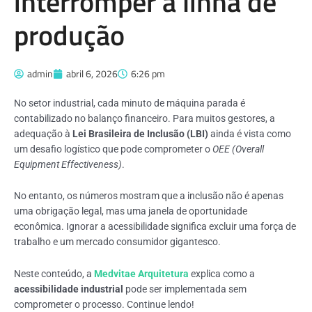
interromper a linha de
produção
admin
abril 6, 2026
6:26 pm
No setor industrial, cada minuto de máquina parada é
contabilizado no balanço financeiro. Para muitos gestores, a
adequação à
Lei Brasileira de Inclusão (LBI)
ainda é vista como
um desafio logístico que pode comprometer o
OEE (Overall
Equipment Effectiveness)
.
No entanto, os números mostram que a inclusão não é apenas
uma obrigação legal, mas uma janela de oportunidade
econômica. Ignorar a acessibilidade significa excluir uma força de
trabalho e um mercado consumidor gigantesco.
Neste conteúdo, a
Medvitae Arquitetura
explica como a
acessibilidade industrial
pode ser implementada sem
comprometer o processo. Continue lendo!